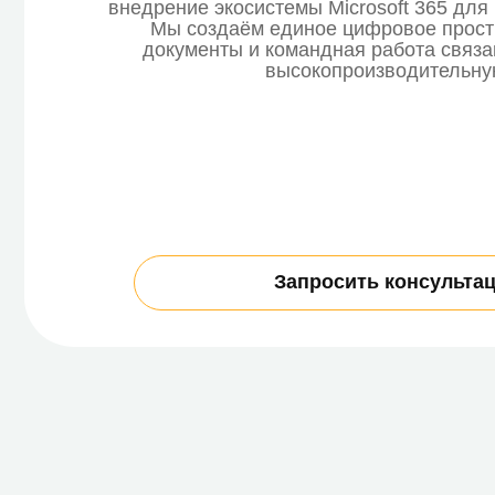
высокопроизводительную сеть
Запросить консультацию
Что входит в услугу 
Наша задача — сделать переход в облако не
но максимально эффективным для бизнеса. 