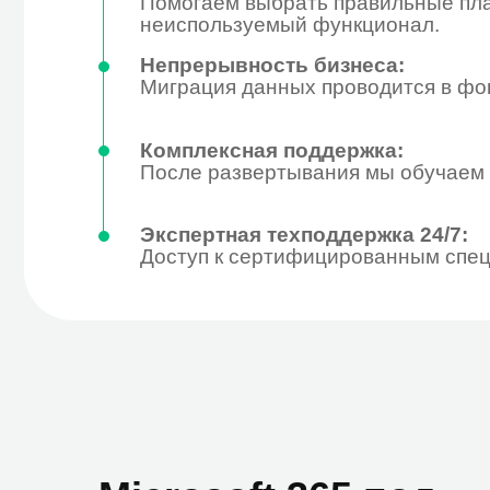
Доступ к сертифицированным специалист
Microsoft 365 под
ваши задачи
Бе