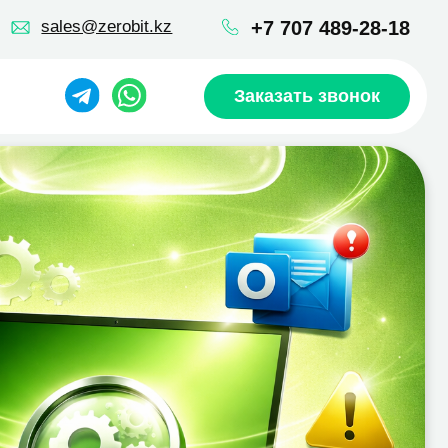
robit.kz
+7 707 489-28-18
Заказать звонок