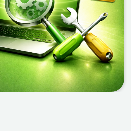
ачных сервисов.
. Ошибки активации,
одписки в Казахстане