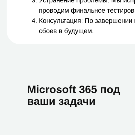
Microsoft 365 под
ваши задачи
Бе
→ De