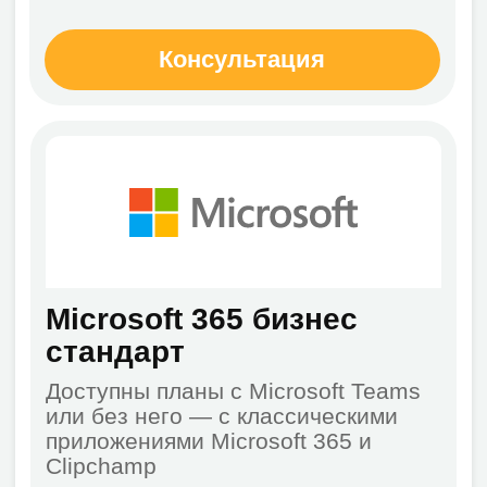
Комнаты Teams
Расширенные возможности для
проведения встреч помогают
сделать гибридную работу
эффективнее
Консультация