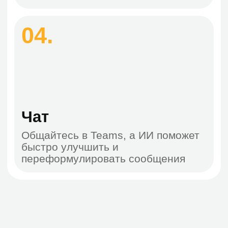
Для бизнеса
Teams базовый
Единая платформа для общения с
клиентами по видео, чату и
телефону для компаний до 300
пользователей
Консультация