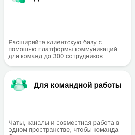
Товарищество с ограниченной
ответственностью "Zerobit (Зеробит)"
050023 Казахстан, Алматы,
улица Алмалы Бак, д. 15
Реквизиты компании
Политика обработки персональных
данных
© 2026 ТОО «Зеробит»