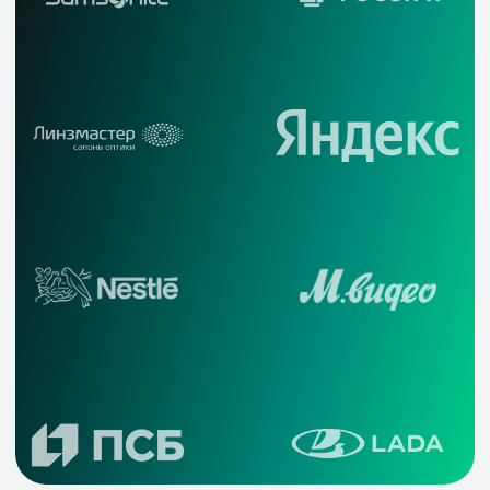
Консультация
Даю согласие на обработку
персональных данных
Запросить консультацию
Microsoft 365
IT-обслуживание бизнеса
Бизнес
аналитика