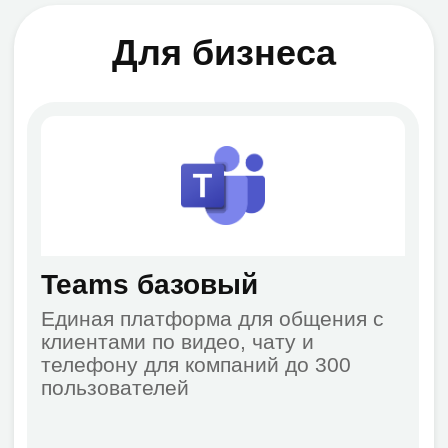
Microsoft 365 Business Standard с
расширенными функциями
безопасности и управления
устройствами
Консультация
Телефонная система
Teams
Подключите облачную телефонию в
Teams и используйте все
возможности офисной телефонной
линии
Консультация