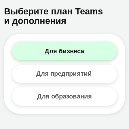
Microsoft 365 бизнес
стандарт
Доступны планы с Microsoft Teams
или без него — с классическими
приложениями Microsoft 365 и
Clipchamp
Консультация
Microsoft 365 бизнес
премиум