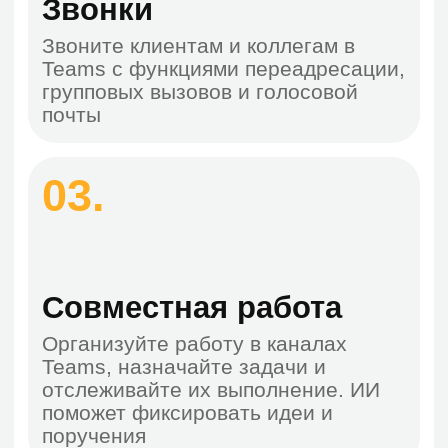
быстро улучшить и
переформулировать сообщения
Выберите план Teams
и дополнения
Для бизнеса
Для предприятий
Для образования