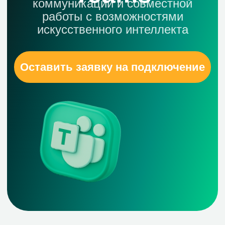
ИИ для встреч
и коммуникаций