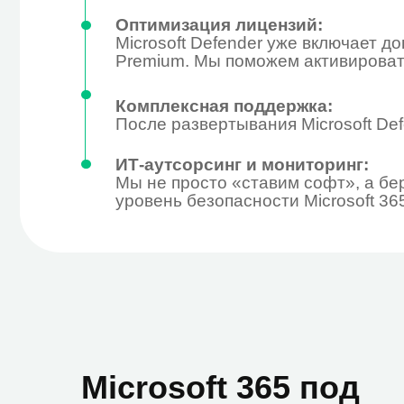
уровень безопасности Microsoft 365.
Microsoft 365 под
ваши задачи
Бе
→ De