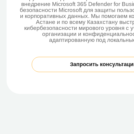
Астане и по всему Казахстану выстроить
кибербезопасности мирового уровня с учетом
организации и конфиденциальности да
адаптированную под локальные зада
Запросить консультацию
Что вы получаете с Micros
Microsoft Defender — это не просто антивирус, а ин
которая работает на опережение угроз.