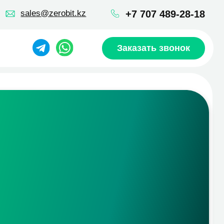
robit.kz
+7 707 489-28-18
Заказать звонок