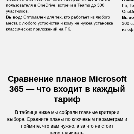
пользователя в OneDrive, встречи в Teams до 300
ГБ, T
участников.
OneDr
Вывод:
Оптимален для тех, кто работает из любого
Выво
места с любого устройства и кому не нужна установка
300 с
классических приложений на ПК.
из оф
Сравнение планов Microsoft
365 — что входит в каждый
тариф
В таблице ниже мы собрали главные критерии
выбора. Сравните планы по ключевым параметрам и
поймите, что вам нужно, а за что не стоит
переплачивать.