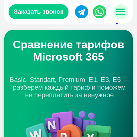
Заказать звонок
Сравнение тарифов
Microsoft 365
sales@zerobit.kz
Basic, Standart, Premium, E1, E3, E5 —
разберем каждый тариф и поможем
+7 707 489-28-18
не переплатить за ненужное