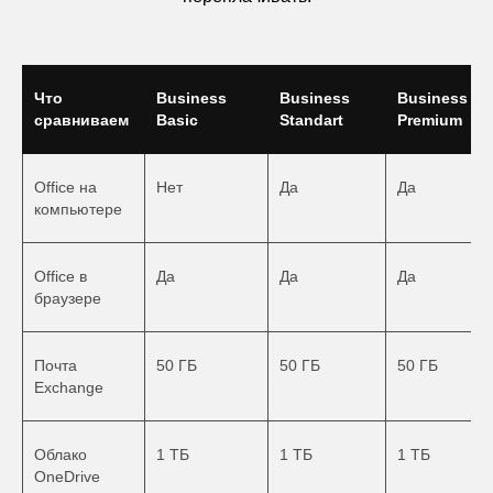
Что
Business
Business
Business
сравниваем
Basic
Standart
Premium
Office на
Нет
Да
Да
компьютере
Office в
Да
Да
Да
браузере
Почта
50 ГБ
50 ГБ
50 ГБ
Exchange
Облако
1 ТБ
1 ТБ
1 ТБ
OneDrive