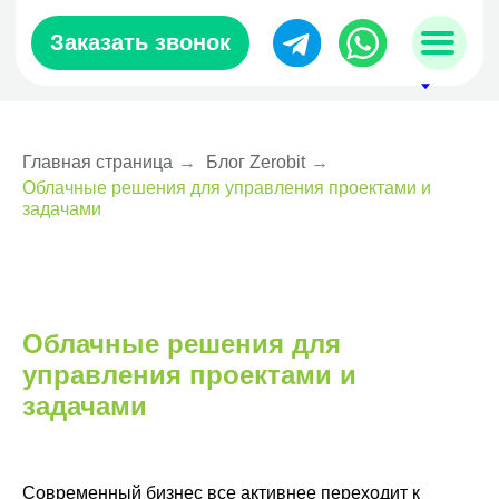
Заказать звонок
Главная страница
→
Блог Zerobit
→
Облачные решения для управления проектами и
sales@zerobit.kz
задачами
+7 707 489-28-18
Облачные решения для
управления проектами и
задачами
Современный бизнес все активнее переходит к