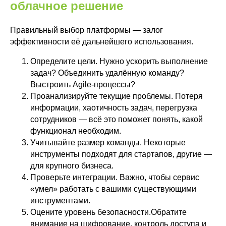
облачное решение
Правильный выбор платформы — залог
эффективности её дальнейшего использования.
Определите цели. Нужно ускорить выполнение
задач? Объединить удалённую команду?
Выстроить Agile-процессы?
Проанализируйте текущие проблемы. Потеря
информации, хаотичность задач, перегрузка
сотрудников — всё это поможет понять, какой
функционал необходим.
Учитывайте размер команды. Некоторые
инструменты подходят для стартапов, другие —
для крупного бизнеса.
Проверьте интеграции. Важно, чтобы сервис
«умел» работать с вашими существующими
Microsoft 365
инструментами.
IT-обслуживание бизнеса
Оцените уровень безопасности.Обратите
Бизнес
аналитика
внимание на шифрование, контроль доступа и