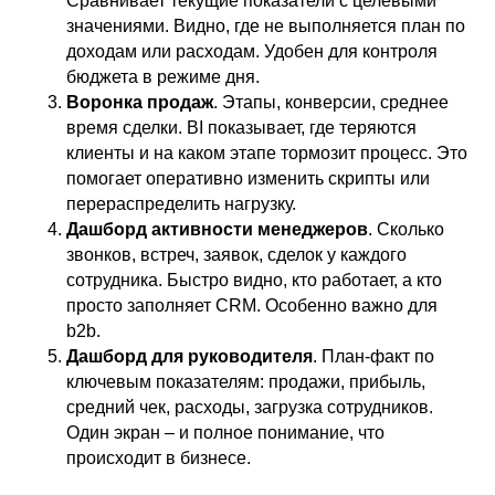
Сравнивает текущие показатели с целевыми
значениями. Видно, где не выполняется план по
доходам или расходам. Удобен для контроля
бюджета в режиме дня.
Воронка продаж
. Этапы, конверсии, среднее
время сделки. BI показывает, где теряются
клиенты и на каком этапе тормозит процесс. Это
помогает оперативно изменить скрипты или
перераспределить нагрузку.
Дашборд активности менеджеров
. Сколько
звонков, встреч, заявок, сделок у каждого
сотрудника. Быстро видно, кто работает, а кто
просто заполняет CRM. Особенно важно для
b2b.
Дашборд для руководителя
. План-факт по
ключевым показателям: продажи, прибыль,
средний чек, расходы, загрузка сотрудников.
Один экран – и полное понимание, что
происходит в бизнесе.