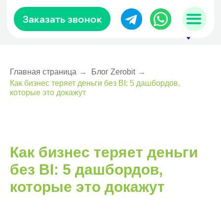
Заказать звонок
Главная страница
→
Блог Zerobit
→
Как бизнес теряет деньги без BI: 5 дашбордов,
sales@zerobit.kz
которые это докажут
+7 707 489-28-18
Как бизнес теряет деньги
без BI: 5 дашбордов,
которые это докажут