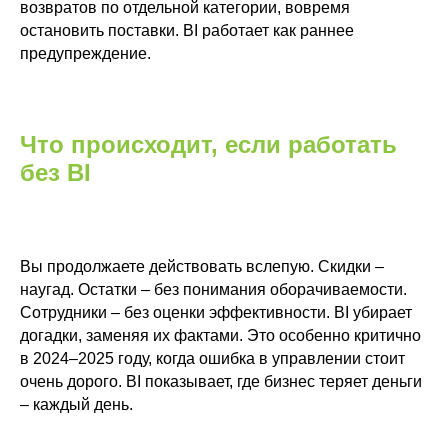
возвратов по отдельной категории, вовремя
остановить поставки. BI работает как раннее
предупреждение.
Что происходит, если работать
без BI
Вы продолжаете действовать вслепую. Скидки –
наугад. Остатки – без понимания оборачиваемости.
Сотрудники – без оценки эффективности. BI убирает
Microsoft
365
догадки, заменяя их фактами. Это особенно критично
IT-обслуживание бизнеса
в 2024–2025 году, когда ошибка в управлении стоит
Бизнес
очень дорого. BI показывает, где бизнес теряет деньги
аналитика
– каждый день.
Power BI
Yandex DataLens