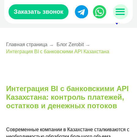
Заказать звонок
Главная страница
→
Блог Zerobit
→
Интеграция BI с банковскими API Казахстана
sales@zerobit.kz
+7 707 489-28-18
Интеграция BI с банковскими API
Казахстана: контроль платежей,
остатков и денежных потоков
Современные компании в Казахстане сталкиваются с
необходимостью обработки большого объема