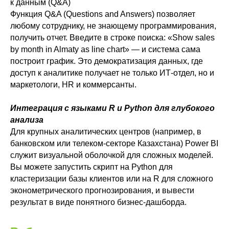
к данным (Q&A)
Функция Q&A (Questions and Answers) позволяет
любому сотруднику, не знающему программирования,
получить отчет. Введите в строке поиска: «Show sales
by month in Almaty as line chart» — и система сама
построит график. Это демократизация данных, где
доступ к аналитике получает не только ИТ-отдел, но и
маркетологи, HR и коммерсанты.
Интеграция с языками R и Python для глубокого
анализа
Для крупных аналитических центров (например, в
банковском или телеком-секторе Казахстана) Power BI
служит визуальной оболочкой для сложных моделей.
Вы можете запустить скрипт на Python для
кластеризации базы клиентов или на R для сложного
эконометрического прогнозирования, и вывести
результат в виде понятного бизнес-дашборда.