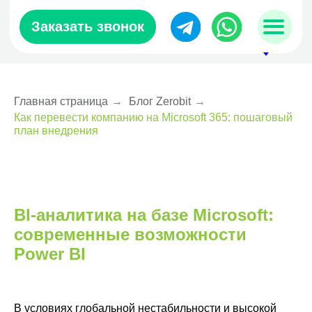
Заказать звонок
Главная страница
→
Блог Zerobit
→
Как перевести компанию на Microsoft 365: пошаговый
sales@zerobit.kz
план внедрения
+7 707 489-28-18
BI-аналитика на базе Microsoft:
современные возможности
Power BI
В условиях глобальной нестабильности и высокой