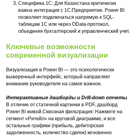
Специфика 1С: Для Казахстана критически
важна интеграция с 1С:Предприятие. Power BI
позволяет подключаться напрямую к SQL-
таблицам 1С или через OData-протокол,
объединяя бухгалтерский и управленческий учет.
Ключевые возможности
современной визуализации
Визуализация в Power BI — это психологически
выверенный интерфейс, который направляет
внимание руководителя на самое важное.
Интерактивные дашборды и Drill-down отчеты
В отличие от статичной картинки в PDF, дашборд
Power BI живой.Сквозная фильтрация: Нажмите на
сегмент «Ритейл» на круговой диаграмме, и все
остальные графики (прибыль, дебиторская
задолженность, количество сделок) мгновенно