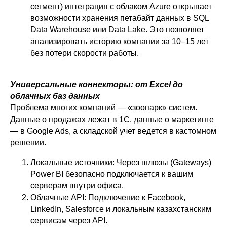
сегмент) интеграция с облаком Azure открывает
возможности хранения петабайт данных в SQL
Data Warehouse или Data Lake. Это позволяет
анализировать историю компании за 10–15 лет
без потери скорости работы.
Универсальные коннекторы: от Excel до
облачных баз данных
Проблема многих компаний — «зоопарк» систем.
Данные о продажах лежат в 1С, данные о маркетинге
— в Google Ads, а складской учет ведется в кастомном
решении.
Локальные источники: Через шлюзы (Gateways)
Power BI безопасно подключается к вашим
серверам внутри офиса.
Облачные API: Подключение к Facebook,
LinkedIn, Salesforce и локальным казахстанским
сервисам через API.