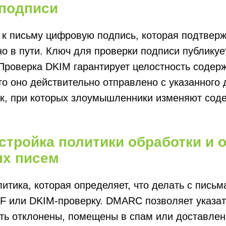
подписи
к письму цифровую подпись, которая подтверж
о в пути. Ключ для проверки подписи публикуе
Проверка DKIM гарантирует целостность содер
то оно действительно отправлено с указанного 
ак, при которых злоумышленники изменяют сод
тройка политики обработки и о
х писем
итика, которая определяет, что делать с письм
 или DKIM-проверку. DMARC позволяет указат
ть отклонены, помещены в спам или доставлен