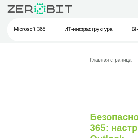
Microsoft 365
ИТ-инфраструктура
BI-анали
Главная страница
Безопасно
365: наст