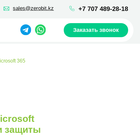
robit.kz
+7 707 489-28-18
Заказать звонок
crosoft 365
crosoft
 и защиты