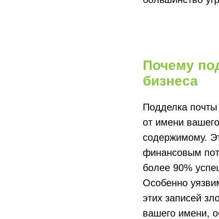
Почему под
бизнеса
Подделка почты 
от имени вашего
содержимому. Эт
финансовым пот
более 90% успеш
Особенно уязви
этих записей зл
вашего имени, о