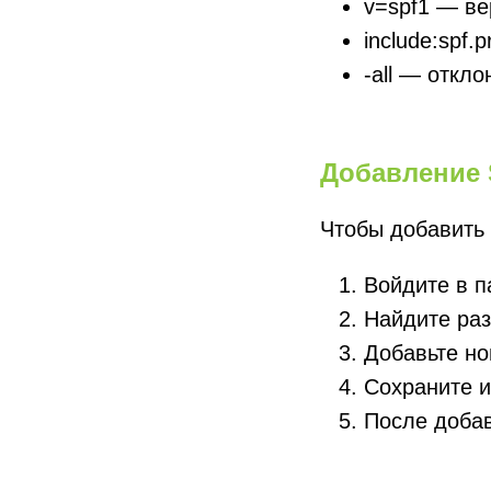
v=spf1 — ве
include:spf.
-all — откло
Добавление S
Чтобы добавить 
Войдите в п
Найдите раз
Добавьте но
Сохраните 
После добав