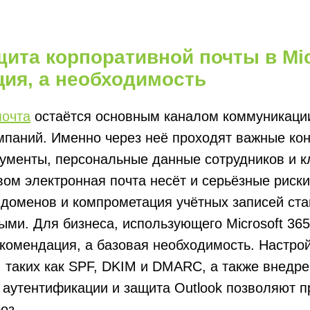
ита корпоративной почты в Mic
пция, а необходимость
почта
остаётся основным каналом коммуникаци
паний. Именно через неё проходят важные кон
ументы, персональные данные сотрудников и к
вом электронная почта несёт и серьёзные риск
 доменов и компрометация учётных записей ста
ми. Для бизнеса, использующего Microsoft 365
екомендация, а базовая необходимость. Настро
 таких как SPF, DKIM и DMARC, а также внедр
аутентификации и защита Outlook позволяют п
оз.