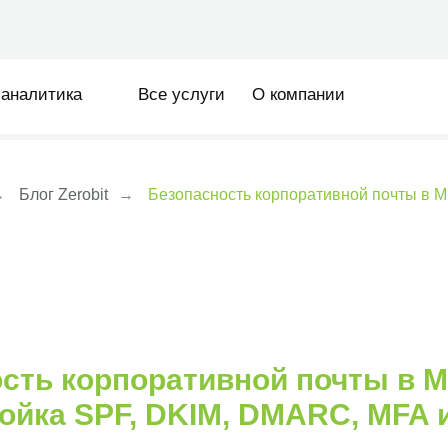
sales@ze
тика
Все услуги
О компании
→
Блог Zerobit
→
Безопасность корпоративной почты в Mi
сть корпоративной почты в Mi
ройка SPF, DKIM, DMARC, MFA