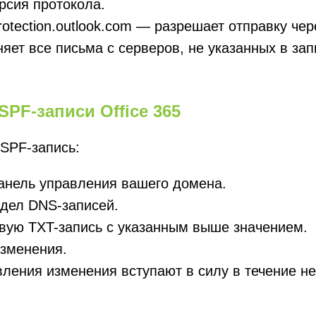
рсия протокола.
protection.outlook.com — разрешает отправку чере
няет все письма с серверов, не указанных в зап
PF-записи Office 365
SPF-запись:
анель управления вашего домена.
дел DNS-записей.
вую TXT-запись с указанным выше значением.
изменения.
ления изменения вступают в силу в течение не