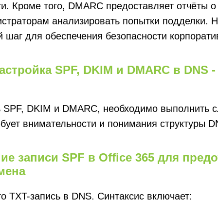
и. Кроме того, DMARC предоставляет отчёты о 
истраторам анализировать попытки подделки. Н
 шаг для обеспечения безопасности корпорати
астройка SPF, DKIM и DMARC в DNS -
в
ь SPF, DKIM и DMARC, необходимо выполнить 
бует внимательности и понимания структуры D
ие записи SPF в Office 365 для пред
мена
о TXT-запись в DNS. Синтаксис включает: