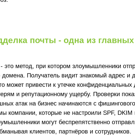
делка почты - одна из главных
- это метод, при котором злоумышленники отп
 домена. Получатель видит знакомый адрес и 
о может привести к утечке конфиденциальных 
ерям и репутационному ущербу. Проверки пока
ных атак на бизнес начинаются с фишингового
мы компании, которые не настроили SPF, DKIM
оумышленники могут беспрепятственно отправл
бманывая клиентов, партнёров и сотрудников.