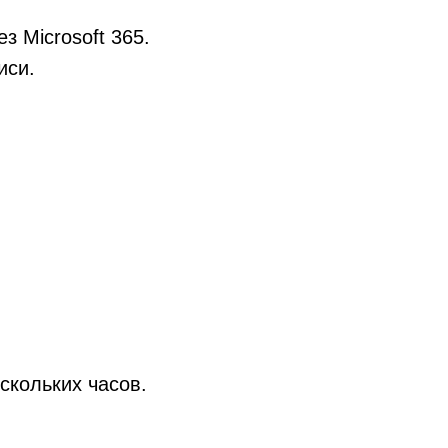
з Microsoft 365.
иси.
скольких часов.