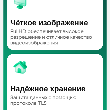
Возникли вопросы?
Заполните форму заявки
и мы оперативно
свяжемся с вами
+7