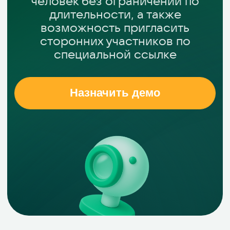
Назначить демо
Видеоконференции
в VK Teams
До 300 участников на
видеовстрече