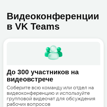
Соберите всю команду или отдел на
видеоконференцию и используйте
групповой видеочат для обсуждения
рабочих вопросов
Гостевой доступ по прямой
ссылке
Организовывайте видеовстречи и
приглашайте клиентов или партнёров
одним кликом прямо из своего
календаря