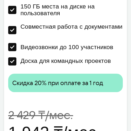
Гибкие условия для компаний
От 500 пользователей в SaaS и от
2 000 в On-premises
Любой объём места на диске
Помощь в миграции и интеграции
Интеграция с Active Directory
Расширенная техподдержка по
договору
Скидка 20% при оплате за 1 год
По запросу