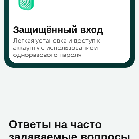
Адрес
Товарищество с ограниченной
ответственностью "Zerobit (Зеробит)"
050023 Казахстан, Алматы,
улица Алмалы Бак, д. 15
Реквизиты компании
Политика обработки персональных
данных
© 2026 ТОО «Зеробит»