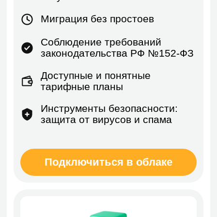
Защита данных
Несколько SRTP-каналов для
шифрования данных во время
групповых аудио- и видеозвонков
Безопасный доступ
Использование протокола DTLS-
SRTP для безопасного обмена
ключами шифрования в SRTP