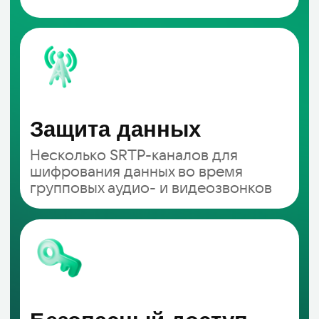
Даю согласие на обработку
персональных данных
Оставить заявку
Microsoft 365
IT-обслуживание бизнеса
Бизнес