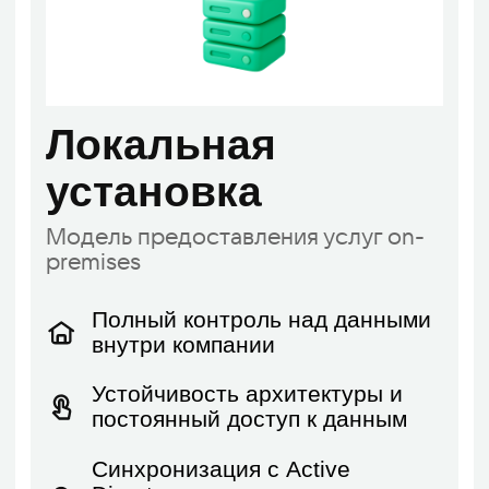
Российское ПО
Включение в реестр программного
обеспечения российского
производства
Защищённый вход
Легкая установка и доступ к
аккаунту с использованием
одноразового пароля
Ответы на часто
задаваемые вопросы