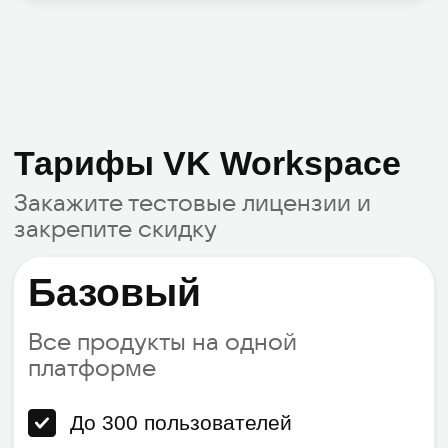
пользователя
Видеоконференции до 300
участников
Помощь в миграции и настройке
Единый вход (SSO) и общие папки
Скидка 20% при оплате за 1 год
3 971 ₸/мес.
3 177 ₸/мес.
Попробовать бесплатно
Индивидуальный