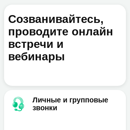
законодательства РФ №152-ФЗ
Доступные и понятные
тарифные планы
Инструменты безопасности:
защита от вирусов и спама
Подключиться в облаке
Локальная
установка
Модель предоставления услуг on-
premises