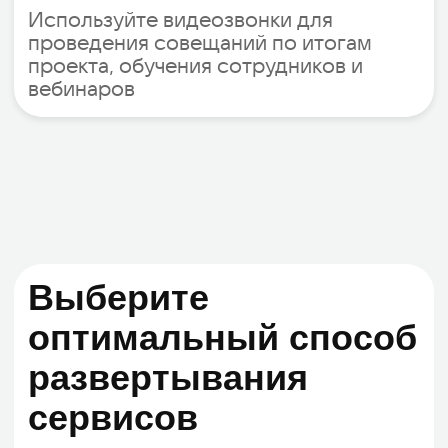
Качественная
видеосвязь и защита
данных
Стабильное видео
Адаптация видеоизображения для
работы в условиях нестабильного
интернет-соединения
Чистый звук
Функция адаптивного
шумоподавления для улучшения
качества звука