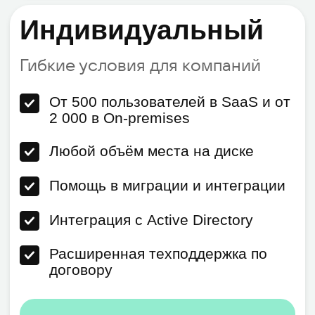
Приглашайте клиентов и партнеров на
видеоконференции для обсуждения
важных вопросов
Видеоконференции и
вебинары
Используйте видеозвонки для
проведения совещаний по итогам
проекта, обучения сотрудников и
вебинаров
Выберите
оптимальный способ