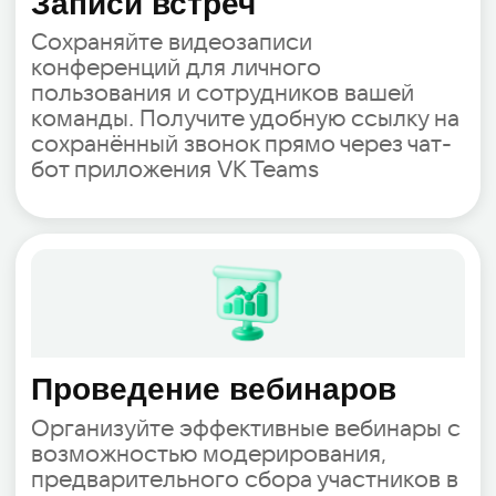
Тарифы VK Workspace
Закажите тестовые лицензии и
закрепите скидку
Базовый
Все продукты на одной
платформе
До 300 пользователей
150 ГБ места на диске на
пользователя
Совместная работа с документами
Видеозвонки до 100 участников