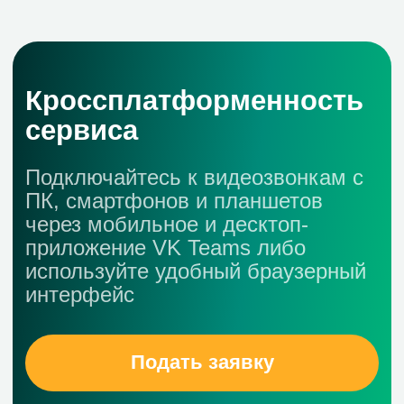
+7
Даю согласие на обработку
персональных
данных
Оставить заявку