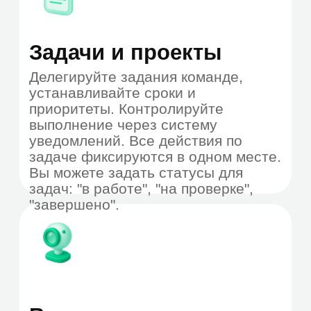
Локальная
установка
Модель предоставления услуг on-
premises
Полный контроль над данными
внутри компании
Устойчивость архитектуры и
постоянный доступ к данным
Синхронизация с Active
Directory и другими системами
учёта
Высокая производительность и