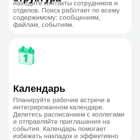
Организуйте масштабные
мероприятия и трансляции для
аудитории свыше 300 человек
Выберите
оптимальный способ
развертывания
сервисов