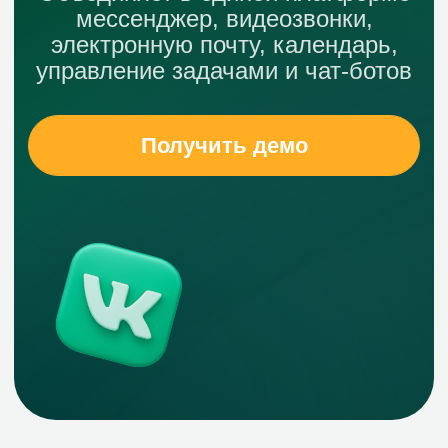
Повышайте удобство
работы, объединяя
корпоративные
сервисы в одном
пространстве