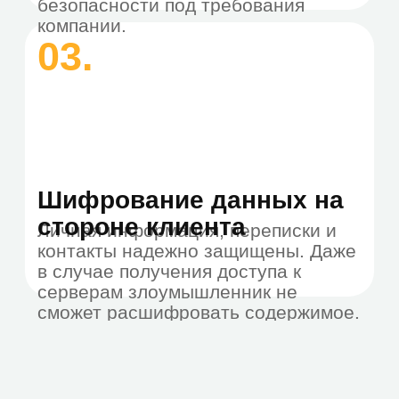
Возникли вопросы?
Заполните форму заявки
и мы оперативно
свяжемся с вами