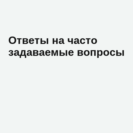
Возникли вопросы?
Заполните форму заявки
и мы оперативно
свяжемся с вами
+7