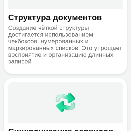
Форматирование текста
Онлайн редактирование текста
позволяет выделять нужные участки
разными цветами, добавлять
заголовки и легко ориентироваться
даже в больших объемах текста
Интерактивность
Заметки становятся нагляднее
благодаря возможности прикреплять
изображения, вставлять цитаты,
добавлять блоки кода и оформлять