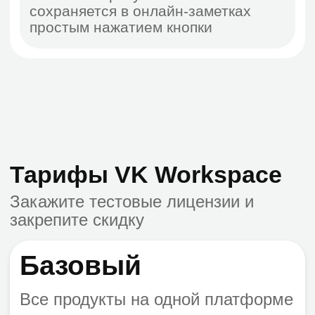
Попробовать бесплатно
Индивидуальный
Гибкие условия для компаний
От 500 пользователей в SaaS и от
2 000 в On-premises
Любой объём места на диске
Помощь в миграции и интеграции
Интеграция с Active Directory
Расширенная техподдержка по
договору
Скидка 20% при оплате за 1 год