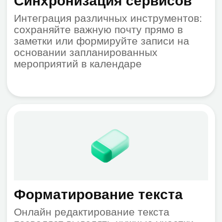
таблицы с цветовой маркировкой ячеек
Организуйте проекты
и данные онлайн
01.
Структурирование
информации
Сортируйте заметки по папкам,
присваивайте метки и закрепляйте
наиболее значимые записи в