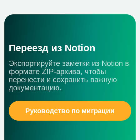
Инструменты для
управления заметками
Структура документов