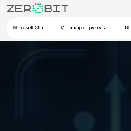
Microsoft 365
ИТ-инфраструктура
BI-анали