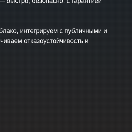
— быстро, безопасно, с гарантией
блако, интегрируем с публичными и
чиваем отказоустойчивость и