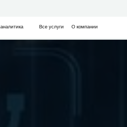
sales@ze
тика
Все услуги
О компании