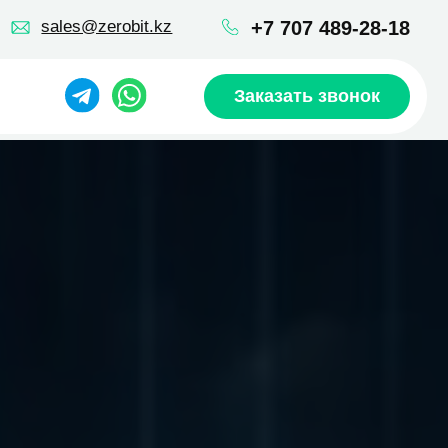
robit.kz
+7 707 489-28-18
Заказать звонок