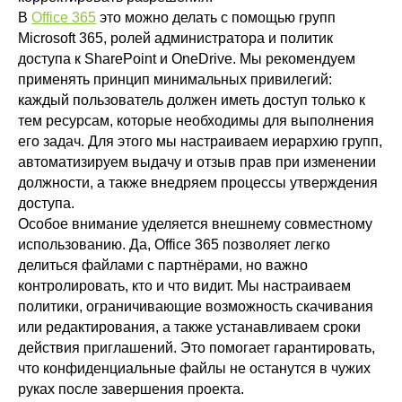
В
Office 365
это можно делать с помощью групп
Microsoft 365, ролей администратора и политик
доступа к SharePoint и OneDrive. Мы рекомендуем
применять принцип минимальных привилегий:
каждый пользователь должен иметь доступ только к
тем ресурсам, которые необходимы для выполнения
его задач. Для этого мы настраиваем иерархию групп,
автоматизируем выдачу и отзыв прав при изменении
должности, а также внедряем процессы утверждения
доступа.
Особое внимание уделяется внешнему совместному
использованию. Да, Office 365 позволяет легко
делиться файлами с партнёрами, но важно
контролировать, кто и что видит. Мы настраиваем
политики, ограничивающие возможность скачивания
или редактирования, а также устанавливаем сроки
действия приглашений. Это помогает гарантировать,
что конфиденциальные файлы не останутся в чужих
Microsoft 365
руках после завершения проекта.